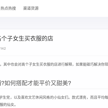
热点热搜
渠道货源
高个子女生买衣服的店
142
，其中也会对高个子女生买衣服的店进行解释，如果能碰巧解决你
?如何搭配才能平价又甜美?
合学生党，以及喜欢文艺休闲风格的小仙女们。款式漂亮，而且平均
服的仙女。