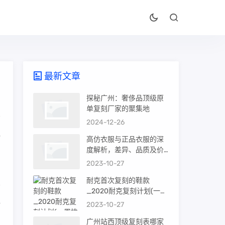
最新文章
探秘广州：奢侈品顶级原
单复刻厂家的聚集地
2024-12-26
现
高仿衣服与正品衣服的深
度解析，差异、品质及价
值
2023-10-27
耐克首次复刻的鞋款
_2020耐克复刻计划(一周
推荐)
每
2023-10-27
广州站西顶级复刻表哪家