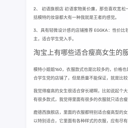
2、 初语旗舰店 初语家物美价廉，那些喜欢宽
括模特的妆容都大有一种我就是王者的感觉。
3、具有轻微设计感的店铺推荐 EGGKA：性
主，适合学生党入手。
淘宝上有哪些适合瘦高女生的服
模特小姐姐160，衣服款式也是比较多的，价格也
合学生党的店铺了，但是质量不能保证，就是比较
我觉得瘦高的女生很适合穿长裙啊，比如说起个大
有很多款式，我觉得里面有很多的衣服就只适合瘦
鹿德西旗舰店，里面的衣服都特别适合瘦高型的女
以特别适合，它里面有各种样式的衣服，应有尽有