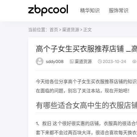
精华知识
服饰常识
当前位置：
首页
>
渠道货源
> 正文
高个子女生买衣服推荐店铺 _
sddy008
渠道货源
2023-10-24
今天给各位分享高个子女生买衣服推荐店铺的知识
在面临的问题，别忘了关注本站，现在开始吧！
有哪些适合女高中生的衣服店铺
1、叙旧 这个很好很实惠的店铺，衣服真的很适
套下来都不会过两百块大洋，很适合喜欢每天换衣