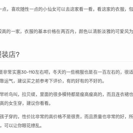
松一点，喜欢随性一点的小仙女可以去这家看一看，看这家的衣服，
价比较高的一家，衣服的基本价格在两百内，颜色以清新淡雅的可爱风
装店?
是非常实惠30-110左右吧，冬天的一些棉服也是在一百左右的，很
靠运气，建议买之前参考下评价，有的好有的不好的。
早听鸟叫，拉贝缇，里面的很多模特都是瘦高瘦高的，而且连衣裙
高的女生穿，建议你看看。
孩子穿的，性价比非常的高价格不是很贵，而且质量也非常的好，
，可以让你眼花缭乱。