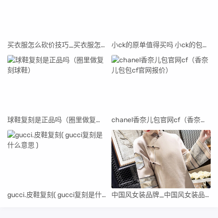
买衣服怎么砍价技巧_买衣服怎样砍价不伤和气
小ck的原单值得买吗 小ck的包有原单吗(已更新)
球鞋复刻是正品吗（圈里做复刻球鞋）
chanel香奈儿包官网cf（香奈儿包包cf官网报价）
gucci.皮鞋复刻( gucci复刻是什么意思 )
中国风女装品牌_中国风女装品牌风衣