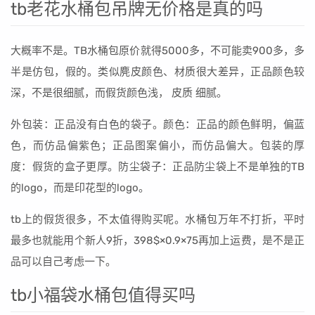
tb老花水桶包吊牌无价格是真的吗
大概率不是。TB水桶包原价就得5000多，不可能卖900多，多
半是仿包，假的。类似麂皮颜色、材质很大差异，正品颜色较
深，不是很细腻，而假货颜色浅， 皮质 细腻。
外包装：正品没有白色的袋子。颜色：正品的颜色鲜明，偏蓝
色，而仿品偏紫色；正品图案偏小，而仿品偏大。包装的厚
度：假货的盒子更厚。防尘袋子：正品防尘袋上不是单独的TB
的logo，而是印花型的logo。
tb上的假货很多，不太值得购买呢。水桶包万年不打折，平时
最多也就能用个新人9折，398$×0.9×75再加上运费，是不是正
品可以自己考虑一下。
tb小福袋水桶包值得买吗