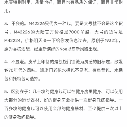
水壶特别耐用，质量也好，而且也有品质的保证，而且非常耐
用。
3、不会的。M42226只代表一种包，要是大号就不会是这个货
号，M42226的大陆官方价格是7000￥整，大号的货号是
M42224，价格明天查一下给你发信息过去。原创于1932年，
原为香槟酒袋，经重新演绎的Noe以崭新风貌出现。
4、不显老。皮革上印制的是凯旋门锁链为灵感的旧标志，散发
1970年代的风味。凯旋门老花水桶包不显老。有肩背包、水桶
包和托特包可选择。
5、区别在于：几十块的健身包可以在健身房里健身、可以使用
大部分的运动器材、好的健身房会提供一次健身教练指导。一
百多块的健身包可以使用全部的健身器材、至少提供三次以上
的健身教练指导。