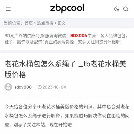
当前位置：
首页
>
热点热搜
> 正文
BD潮库终端供应商(客服咨询微信：
BDXD06
主营：各大品牌包包，
鞋子，服饰以及配饰 )真正的高端货源，欢迎关注浏览具体相册！
老花水桶包怎么系绳子 _tb老花水桶美
版价格
sddy008
2023-10-04
今天给各位分享tb老花水桶美版价格的知识，其中也会对老花
水桶包怎么系绳子进行解释，如果能碰巧解决你现在面临的问
题，别忘了关注本站，现在开始吧！