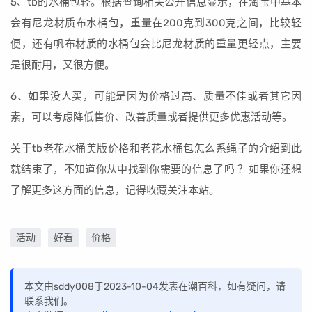
5、tb的水桶包轻。根据查询相关公开信息显示，在淘宝中基本
会有尼龙材质布水桶包，重量在200克到300克之间，比较轻
便，还有帆布材质的水桶包会比尼龙材质的重量更轻点，主要
是很耐用，又很方便。
6、如果没人买，可能是因为价格过高、质量不佳或者其它因
素，可以考虑降低售价、改善质量或者提供更多优惠活动等。
关于tb老花水桶美版价格和老花水桶包怎么系绳子的介绍到此
就结束了，不知道你从中找到你需要的信息了吗 ？如果你还想
了解更多这方面的信息，记得收藏关注本站。
活动
好看
价格
本文由sddy008于2023-10-04发表在潮百科，如有疑问，请
联系我们。