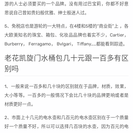
游的人士必须要买的一个品牌。没有用过巴宝莉，你都不好意
思说自己曾如贵妇般优雅、绅士般迷人过。
5、免税店也是游轮的一大特点，在4楼和5楼的“商业街”上 ，各
大欧美知名的珠宝、箱包、化妆品品牌也着实不少，Cartier，
Burberry， Ferragamo， Bvlgari， Tiffany……都能看到踪迹。
老花凯旋门水桶包几十元跟一百多有区
别吗
1、一般来说一百多和几十块的区别就在于品牌，材质，效果，
大小等等。一百多的一般情况下会比几十块的品牌更响或者是
材质更好一点。
2、市面上十几元的电水壶和几百元的电水壶区别在于一个质量
好一个质量不好，所以可以选择几百块的水壶，因为百元的电