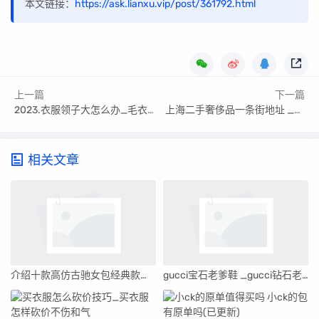
本文链接：
https://ask.lianxu.vip/post/361792.html
上一篇
下一篇
2023.衣服领子大怎么办_毛衣领子大了怎么办
上海二手奢侈品一条街地址 _上海二手奢侈品一条街
相关文章
介绍十款高仿古驰女包经典款式(古驰女包经典款式大全)
gucci宝石老爹鞋 _gucci钻石老爹鞋多少钱