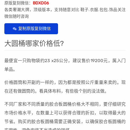
原版复刻微信：
BDXD06
各类奢潮大牌，顶级版本，支持随意对比 鞋子.衣服.包包.饰品关注
微信随时咨询
复制原版复刻微信
大圆桶哪家价格低?
最便宜一只购物袋约23 x25公分，建议售价19200元，属入门
单品。
价格圆筒和开副的一样的，因为都是按照公斤重量来卖的。现
在还有做圆筒的。看具体布料，有些极个别的没法做。
不同厂家和不同质量的胶合板圆桶价格大不相同，要仔细研究
市场价格水平，在数量上可以获得合理的折扣，以取得最大的
节省。购买的胶合板圆桶需要正确安装，以确保胶合板圆桶的