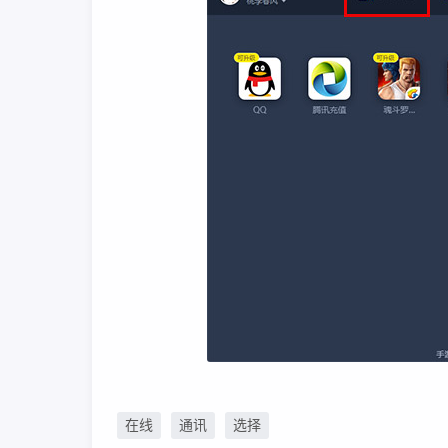
在线
通讯
选择