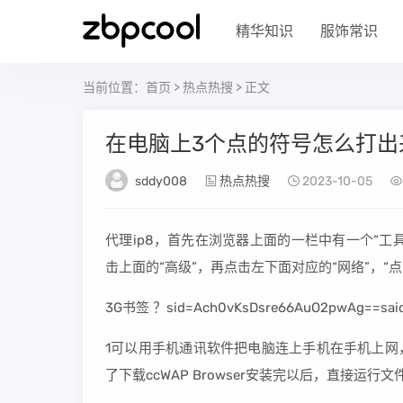
精华知识
服饰常识
当前位置：
首页
>
热点热搜
> 正文
在电脑上3个点的符号怎么打出来
sddy008
热点热搜
2023-10-05
代理ip8，首先在浏览器上面的一栏中有一个“工具”
击上面的“高级”，再点击左下面对应的“网络”，“
3G书签 ？sid=Ach0vKsDsre66AuO2pwAg==sa
1可以用手机通讯软件把电脑连上手机在手机上网，是算
了下载ccWAP Browser安装完以后，直接运行文