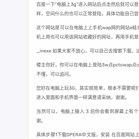
百度一下“电脑上3g”进入网站后点击然后就可以
样，空间什么的也可以正常登陆，具体功能自己尝
这个网站是可以在电脑上上手机wap网的网站e
机上用也可以用该网站收藏好的网址，再用手机登
_inexe 如果大家不放心，可以自己去搜索下载，
楼主你好，你可以在电脑上登陆3w点pctowap
不懂，可以追问。
您好在电脑上玩3G，其实很简单，根本不需要呢们复
进入里面和手机界面一样满意请采纳，谢谢。
当然可以，电脑上输入 3 后你会看到屏幕上有
谢。
具体步骤1下载OPERA中文版，安装 在百度网站