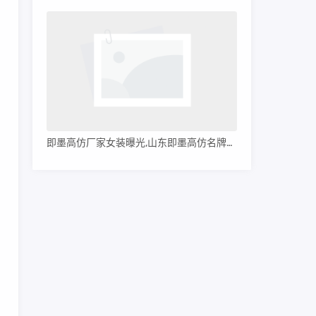
即墨高仿厂家女装曝光,山东即墨高仿名牌服装