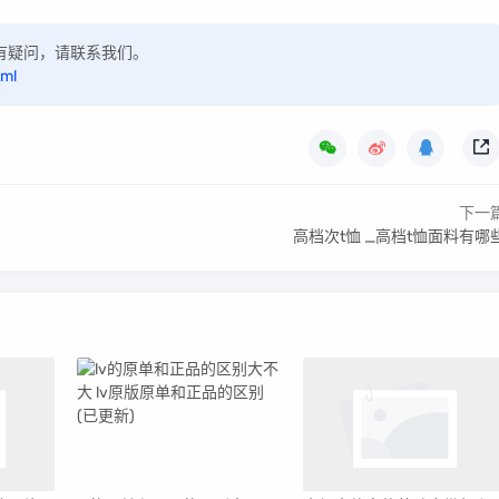
，如有疑问，请联系我们。
tml
下一
高档次t恤 _高档t恤面料有哪