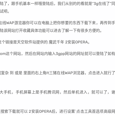
登陆了，跟手机基本一样哦登陆后，我们从别的的看就是“3g在线了”
试吧。
蛙在线WAP游览器你可以在电脑上把你想要的东西下载下来，再传到
陆该网站打开收藏具体功能可以进去了解一下有很多方便的。
这个链接是天空软件站提供的 魔武千年 2安装OPERA。
点com这个网站，然后在网站内输入3gpp网站的网址就可以登陆了如
杂 到 或是 里面的右上角lt三猪在线WAP浏览器，点击进入就行
个大手机，手机屏幕上是手机腾讯网，然后单机进入，就可以了，
上搜索下载就可以 2安装OPERA后，进行设置`点击工具首选项高级