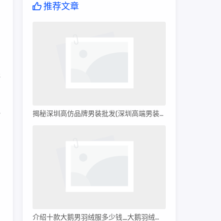
推荐文章
线
电
揭秘深圳高仿品牌男装批发(深圳高端男装批发)
介绍十款大鹅男羽绒服多少钱_大鹅羽绒服多少钱?