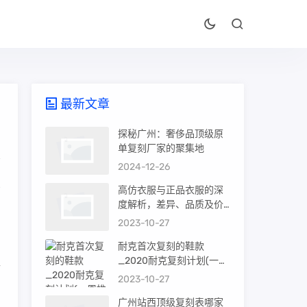
最新文章
探秘广州：奢侈品顶级原
单复刻厂家的聚集地
2024-12-26
点
高仿衣服与正品衣服的深
度解析，差异、品质及价
值
2023-10-27
耐克首次复刻的鞋款
_2020耐克复刻计划(一周
件
推荐)
2023-10-27
广州站西顶级复刻表哪家