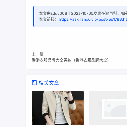
本文由sddy008于2023-10-05发表在潮百科
本文链接：
https://ask.lianxu.vip/post/361788.h
上一篇
香港衣服品牌大全男款（香港衣服品牌大全）
相关文章