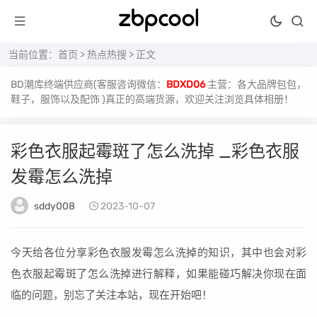
当前位置：
首页
>
热点热搜
> 正文
BD潮库终端供应商(客服咨询微信：
BDXD06
主营：各大品牌包包，
鞋子，服饰以及配饰 )真正的高端货源，欢迎关注浏览具体相册！
彩色衣服起霉斑了怎么洗掉 _彩色衣服
发霉怎么洗掉
sddy008
2023-10-07
今天给各位分享彩色衣服发霉怎么洗掉的知识，其中也会对彩
色衣服起霉斑了怎么洗掉进行解释，如果能碰巧解决你现在面
临的问题，别忘了关注本站，现在开始吧！