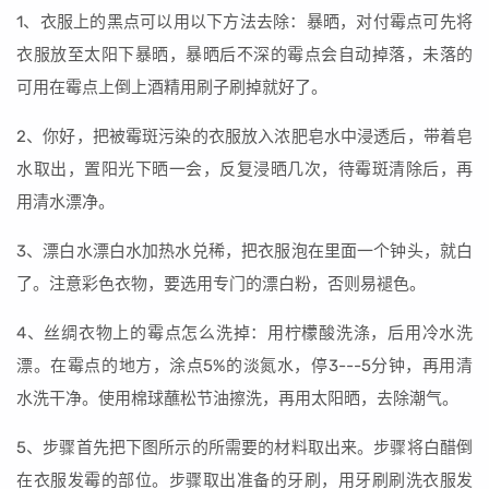
1、衣服上的黑点可以用以下方法去除：暴晒，对付霉点可先将
衣服放至太阳下暴晒，暴晒后不深的霉点会自动掉落，未落的
可用在霉点上倒上酒精用刷子刷掉就好了。
2、你好，把被霉斑污染的衣服放入浓肥皂水中浸透后，带着皂
水取出，置阳光下晒一会，反复浸晒几次，待霉斑清除后，再
用清水漂净。
3、漂白水漂白水加热水兑稀，把衣服泡在里面一个钟头，就白
了。注意彩色衣物，要选用专门的漂白粉，否则易褪色。
4、丝绸衣物上的霉点怎么洗掉：用柠檬酸洗涤，后用冷水洗
漂。在霉点的地方，涂点5%的淡氮水，停3---5分钟，再用清
水洗干净。使用棉球蘸松节油擦洗，再用太阳晒，去除潮气。
5、步骤首先把下图所示的所需要的材料取出来。步骤将白醋倒
在衣服发霉的部位。步骤取出准备的牙刷，用牙刷刷洗衣服发