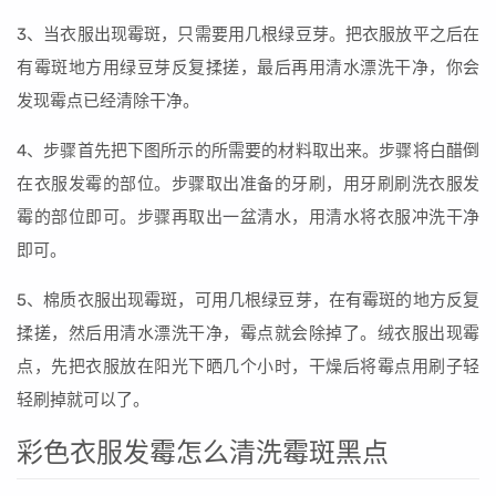
3、当衣服出现霉斑，只需要用几根绿豆芽。把衣服放平之后在
有霉斑地方用绿豆芽反复揉搓，最后再用清水漂洗干净，你会
发现霉点已经清除干净。
4、步骤首先把下图所示的所需要的材料取出来。步骤将白醋倒
在衣服发霉的部位。步骤取出准备的牙刷，用牙刷刷洗衣服发
霉的部位即可。步骤再取出一盆清水，用清水将衣服冲洗干净
即可。
5、棉质衣服出现霉斑，可用几根绿豆芽，在有霉斑的地方反复
揉搓，然后用清水漂洗干净，霉点就会除掉了。绒衣服出现霉
点，先把衣服放在阳光下晒几个小时，干燥后将霉点用刷子轻
轻刷掉就可以了。
彩色衣服发霉怎么清洗霉斑黑点