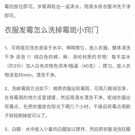
霉的部位即可。步骤再取出一盆清水，用清水将衣服冲洗干净
即可。
衣服发霉怎么洗掉霉斑小窍门
1、可将我司洗衣液溶于水中，稀释搅匀，放入衣服，整体清洗
干净 浸泡 1）纯白色的棉、麻、涤纶材质的衣物：每半盆水
（约2升）加入白色衣物色渍净1瓶盖（40克），搅匀，放入衣
物浸泡30min，漂洗干净。
2、洗掉霉斑方法如下：棉质衣服出现霉斑，可用几根绿豆芽，
在有霉斑的地方反复揉搓，然后用清水漂洗干净。呢绒衣服出
现霉点，先把衣服放在阳光下晒几个小时，干燥后将霉点用刷
子轻轻刷掉就可以了。
3、白醋：水中放入少量的白醋加以搅拌，然后把衣服浸泡在醋