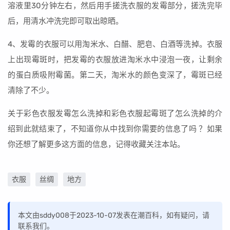
溶液里30分钟左右，然后用手搓洗衣服的发霉部分，搓洗完毕
后，用清水冲洗完即可取出晾晒。
4、发霉的衣服可以用淘米水、白醋、肥皂、白酒等洗掉。衣服
上出现霉斑时，把发霉的衣服放进淘米水中浸泡一夜，让剩余
的蛋白质吸附霉菌。第二天，淘米水的颜色变深了，霉斑已经
清除了不少。
关于彩色衣服发霉怎么洗掉和彩色衣服起霉斑了怎么洗掉的介
绍到此就结束了，不知道你从中找到你需要的信息了吗 ？如果
你还想了解更多这方面的信息，记得收藏关注本站。
衣服
丝绸
地方
本文由sddy008于2023-10-07发表在潮百科，如有疑问，请
联系我们。