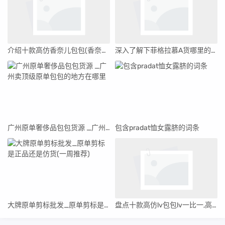
介绍十款高仿香奈儿包包(香奈儿包包官网)
深入了解下菲格拉慕A货哪里的货最好,价格一般多少钱
广州原单奢侈品包包货源 _广州卖顶级原单包包的地方在哪里
包含pradat恤女露脐的词条
大牌原单剪标批发_原单剪标是正品还是仿货(一周推荐)
盘点十款高仿lv包包lv一比一,高仿lv包包价格