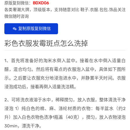
原版复刻微信：
BDXD06
各类奢潮大牌，顶级版本，支持随意对比 鞋子.衣服.包包.饰品关注
微信随时咨询
复制原版复刻微信
彩色衣服发霉斑点怎么洗掉
1、首先将准备好的淘米水倒入盆中。接着在水中倒入适量白
醋，混合均匀。然后将有霉点的衣服泡入盆中，具体如下图所
示。之后要让衣服充分地浸泡进水中，并静置半天时间。衣服
浸泡成功后，接着再倒入适量洗洁精。
2、可将洗衣液溶于水中，稀释搅匀，放入衣服，整体清洗干净
浸泡 1）纯白色的棉、麻、涤纶材质的衣物：每半盆水（约2
升）加入白色衣物色渍净1瓶盖（40克），搅匀，放入衣物浸泡
30min，漂洗干净。