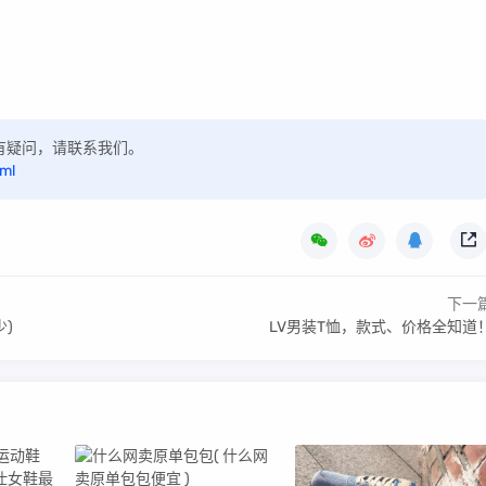
，如有疑问，请联系我们。
tml
下一
)
LV男装T恤，款式、价格全知道