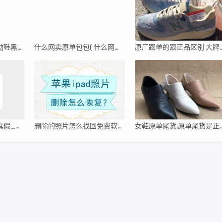
爱马仕女鞋最新款运动鞋黑色靴子图片（爱马仕女鞋最新款）
什么网卖原单包包( 什么网卖原单包包便宜 )
原厂跟单的跟正品区别 大牌原厂
高仿普拉达饰品图片真假_高仿普拉达饰品图片真假辨别
删除的照片怎么找回免费软件（删除的照片怎么找回）
女鞋原单尾货,原单尾货