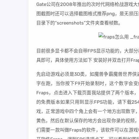
Gate公司在2008年推出的次时代网络枪战游戏
图截图时还可以选择截图格式推荐png，是无损压
目录下的“screenshots”文件夹查看帧数。
目前很多显卡都不会自带FPS显示功能的，大部分
具即可，具体使用方法如下 安装好并双击打开Fra
先启动游戏必须是3D类，如魔兽争霸魔兽世界侠
字在跑，当你按下F9开始录制时，这个数字会变
Fraps，点击进入下载页面我站提供了两个版本
的免费版本如果只用到显示FPS功能，请下载25
戏，正常游戏中四个角上会有一个地方出现数字，
黄色，然后在默认保存的地方会出现你录的视频，
们需要一款叫做Fraps的软件，该软件可以在游