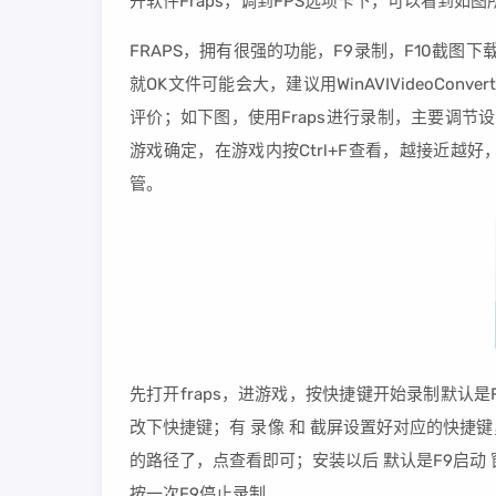
开软件Fraps，调到FPS选项卡下，可以看到如图
FRAPS，拥有很强的功能，F9录制，F10截图
就OK文件可能会大，建议用WinAVIVideoCon
评价；如下图，使用Fraps进行录制，主要调节
游戏确定，在游戏内按Ctrl+F查看，越接近
管。
先打开fraps，进游戏，按快捷键开始录制默认是
改下快捷键；有 录像 和 截屏设置好对应的快
的路径了，点查看即可；安装以后 默认是F9启动
按一次F9停止录制。