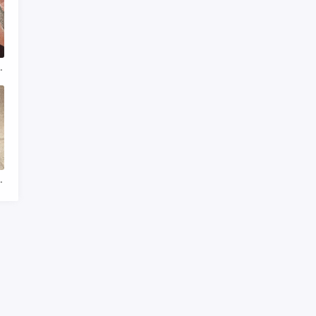
跟单违法吗(已更新)
是正品还是仿品