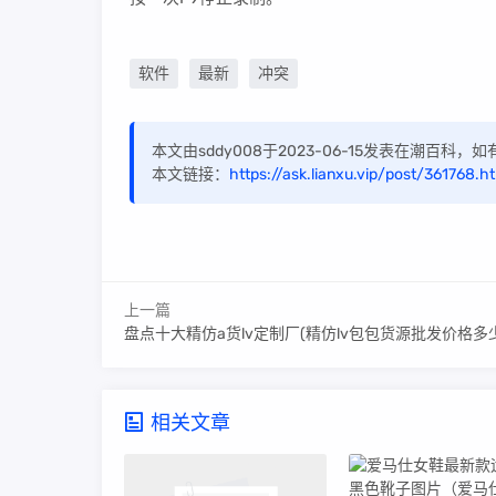
软件
最新
冲突
本文由sddy008于2023-06-15发表在潮百科
本文链接：
https://ask.lianxu.vip/post/361768.h
上一篇
盘点十大精仿a货lv定制厂(精仿lv包包货源批发价格多少
相关文章