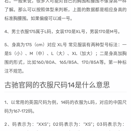
右。一般来说，很多人可能对自己的胸围和腰围不像身高一样
了解。那么可以按照体型来判断，上面的数据都是相应身高的
标准胸腰围。如果偏瘦可以减一号。
4、男士衣服175属于L码，女装170是XL号，男装170是M号。
5、身高为175（cm）对应 XL号 常见服装有两种型号标法：一
是S（小）、M（中）、L（大）、XL（加大）；二是身高加胸
围的形式，比如160/80A、165/85A、170/85A等。第一种标
注不规范。
古驰官网的衣服尺码14是什么意思
1、以常用的英国尺码为例，14码的衣服为L码，对应的中国尺
码为167-172码。
2、码表示为：“XXS“；02码表示为：“XS”；03码表示为：