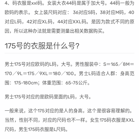
4、码衣服是xxl码。女装大衣44码是属于加大号。44码一般为
欧码的表示。 女上装尺码对应： 36对应S码，38对应M码，40
对应L码，42对应XL码，44对应XXL码。是因为款式不同的原
因，所以这种办法就是需要测量出相关数据购买。
175号的衣服是什么号?
男士175号对应欧码的L码，大号。男性服装中：S＝165／8M＝
170／9L＝175／9XL＝180／100。男士L码适合人群：身高范
围：175-180cm；体重范围：65-75公斤。
男士175号对应的是欧码里面的L码，大号。
一般来说，这个175对应的是人的身高，这个是很容易理解的。
当然，性别不同，对应的尺码也不一样。女生175码衣服是XXL
尺码，男生175码衣服是L尺码。