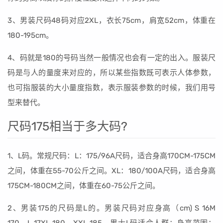
3、男装尺码48码对应2XL，衣长75cm，肩宽52cm，体重在
180-195cm。
4、码就是180的号码当然一般情况也会有一定的出入。服装尺
码是与人的量度来对应的，所以某些指数既可表示人体参数，
也可指服装的大小量度指数，表示服装参数的时候，我们用号
型来替代。
尺码175相当于多大码?
1、L码。常规尺码：L：175/96A尺码，适合身高170CM-175CM
之间，体重在55-70公斤之间。XL：180/100A尺码，适合身高
175CM-180CM之间，体重在60-75公斤之间。
2、男装175的尺码是L的。男装尺码对应身高（cm) S 16M