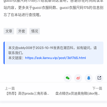
gucci衣服尺码175的介绍就聊到这里吧，感谢你花时间阅读本
站内容，更多关于gucci衣服码数、gucci衣服尺码175的信息别
忘了在本站进行查找喔。
文章
外套
情况
本文由sddy008于2023-10-19发表在潮百科，如有疑问，请
联系我们。
本文链接：
https://ask.lianxu.vip/post/361765.html
上一篇
下一篇
【热荐】高仿prada三角形香水价格 _prada三角标和普通标的区别
盘点精仿a货迪奥拖鞋(dior拖鞋真假对比)