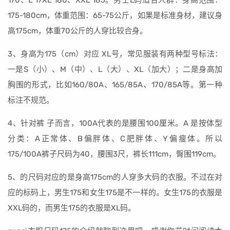
170、L 17XL 180、XXL 185。男士L码适合人群：身高范围：
175-180cm，体重范围：65-75公斤，如果是标准身材，建议身
高175cm，体重70公斤的人穿比较合身。
3、身高为175（cm）对应 XL号，常见服装有两种型号标法：
一是S（小）、M（中）、L（大）、XL（加大）；二是身高加
胸围的形式，比如160/80A、165/85A、170/85A等。第一种
标注不规范。
4、针对裤 子而言，100A代表的是腰围100厘米。A 是按体型
分类：A正常体、B偏胖体、C肥胖体、Y偏瘦体。所以
175/100A裤子尺码为40，腰围3尺，裤长111cm，臀围119cm。
5、的尺码对应的是身高175cm的人穿多大码的衣服。不过在对
应的标码上，男生175和女生175是不一样的。女生175的衣服是
XXL码的，而男生175的衣服是XL码。