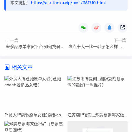
本文链接：
https://ask.lianxu.vip/post/361710.html
上一篇
下一篇
奢侈品原单拿货平台 如何找奢侈原单店(已更新)
盘点十大一比一鞋子怎么样_一比一鞋子是什么意思
相关文章
外贸大牌蔻驰原单女鞋( 蔻驰coach奢侈品女鞋 )
江苏潮牌复刻_潮牌复刻哪家做的最好(一周推荐)