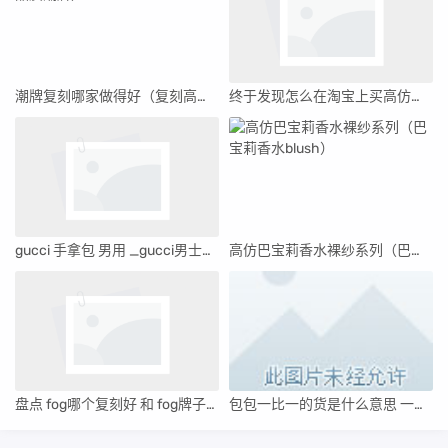
潮牌复刻哪家做得好（复刻高品质潮牌）
终于发现怎么在淘宝上买高仿名牌衣服, 推荐5个购买渠道(2023/3/26)
gucci 手拿包 男用 _gucci男士手拿包真假对比
高仿巴宝莉香水裸纱系列（巴宝莉香水blush）
盘点 fog哪个复刻好 和 fog牌子贵吗
包包一比一的货是什么意思 一比一定制包包多少钱(已更新)