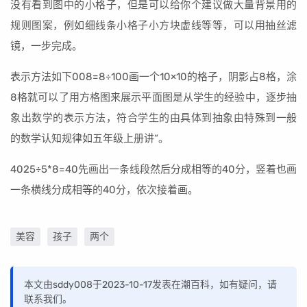
没有看到图中的小格子，但是可以给你个建议做大量背景用的
规则图案，例如细线条小格子小方块虚线等等，可以用抽丝滤
镜，一步完成。
表示方法如下008=8÷100画一个10×10的格子，阴影占8格，涂
8格就可以了用方格图来展示平面图是从学生的经验中，逐步抽
象出数学的表示方法，符合学生的由具体到抽象由特殊到一般
的数学认知规律如五年级上册讲“。
4025÷5*8=40先画出一条线段然后分成相等的40分，竖着也画
一条横线分成相等的40分，依次接着画。
美容
孩子
两个
本文由sddy008于2023-10-17发表在潮百科，如有疑问，请
联系我们。