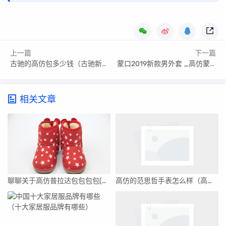
上一篇
下一篇
古驰的高仿包多少钱（古驰新款高仿包）
蒙口2019新款男外套 _高仿蒙口经典款男士
相关文章
聊聊关于高仿普拉达包包包包(答案揭晓)
高仿的范思哲手表怎么样（高仿的范思哲手表）