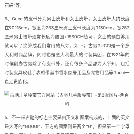
石袋”等。
5、Gucci的皮带分为男士皮带和女士皮带，女士皮带大约长度
在90115cm，宽度为253厘米男士皮带长度为0130cm，宽253
厘米男士腰带通常长度为腰围+1530CM皆可，女士的预留够用
就可以了换算成我们常用的尺寸，如下；古驰GUCCI是一个意
大利时尚品牌，同时也是意大利最大的时装集团，在1921年的
时候创办古驰除了有皮带外，还有很多产品都为人所知，包括
时装皮具皮鞋手表领带丝巾香水家居用品及宠物用品等Gucci一
直走贵族化。
6、不一样古驰的标志主要是由英文和图案构成的，上面的英文
是大写的“GUGGI”，下方的图案则是两个“G”，但是第一个字母