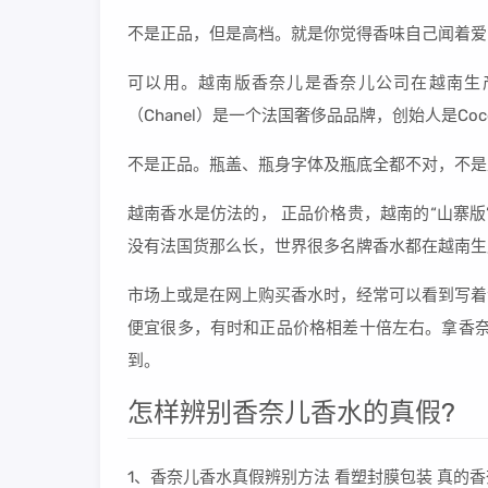
不是正品，但是高档。就是你觉得香味自己闻着爱
可以用。越南版香奈儿是香奈儿公司在越南生
（Chanel）是一个法国奢侈品品牌，创始人是Coc
不是正品。瓶盖、瓶身字体及瓶底全都不对，不是
越南香水是仿法的， 正品价格贵，越南的“山寨
没有法国货那么长，世界很多名牌香水都在越南生
市场上或是在网上购买香水时，经常可以看到写着
便宜很多，有时和正品价格相差十倍左右。拿香奈
到。
怎样辨别香奈儿香水的真假?
1、香奈儿香水真假辨别方法 看塑封膜包装 真