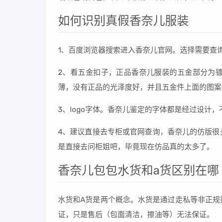
如何识别真假香奈儿服装
1、百度浏览器搜索进入香奈儿官网。选择需要查
2、看五金扣子，正品香奈儿服装的五金部分为
薄，没有正品的光泽度好，并且五金件上面的图案
3、logo字体。香奈儿鉴定的字体都是经过设计，
4、建议直接去专柜或官网查询，香奈儿的仿版很
是直接去问柜姐吧，毕竟现在仿品真的太多了。
香奈儿包包水货和a货区别在哪
水货和A货是两个概念。水货是通过走私等非正规
证，只是售后（包面清洁，擦油等）无法保证。