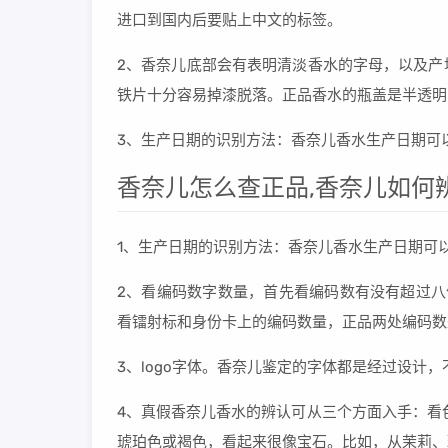
进口到国内后要贴上中文的标签。
2、香奈儿底部会有表明清淡香水的字母，以及产
铁片十分容易掉漆脱落。正品香水的瓶盖是半透明
3、生产日期的识别方法：香奈儿香水生产日期可
香奈儿怎么查正品,香奈儿如何
1、生产日期的识别方法：香奈儿香水生产日期可
2、看编码数字数量，首先看编码数有没有超过八
看镭射标和身份卡上的编码数量，正品两处编码数
3、logo字体。香奈儿鉴定的字体都是经过设计，
4、真假香奈儿香水的辨认可从三个方面入手：看
琥珀色或褐色，看起来很像宝石。比如，从茉莉、