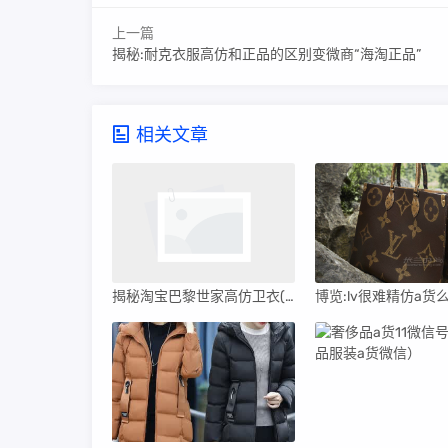
上一篇
揭秘:耐克衣服高仿和正品的区别变微商“海淘正品”
相关文章
揭秘淘宝巴黎世家高仿卫衣(高仿巴黎世家卫衣哪里买)