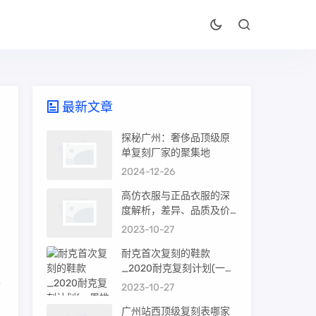
最新文章
探秘广州：奢侈品顶级原
单复刻厂家的聚集地
2024-12-26
在
高仿衣服与正品衣服的深
度解析，差异、品质及价
值
2023-10-27
耐克首次复刻的鞋款
_2020耐克复刻计划(一周
推荐)
士
2023-10-27
广州站西顶级复刻表哪家