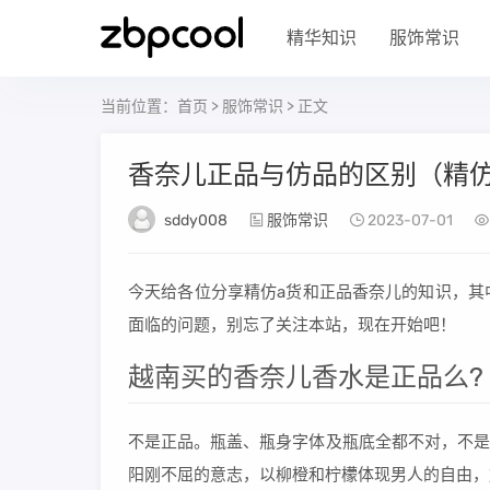
精华知识
服饰常识
当前位置：
首页
>
服饰常识
> 正文
香奈儿正品与仿品的区别（精仿
sddy008
服饰常识
2023-07-01
今天给各位分享精仿a货和正品香奈儿的知识，其
面临的问题，别忘了关注本站，现在开始吧！
越南买的香奈儿香水是正品么?
不是正品。瓶盖、瓶身字体及瓶底全都不对，不是
阳刚不屈的意志，以柳橙和柠檬体现男人的自由，