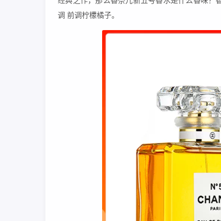
经典之作，那么香奈儿新五号香水是什么香味？香
调 前调柠檬橘子。