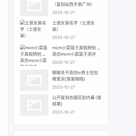
（复刻站西手表广州）
2023-10-27
是
大
士道女装名字（士道女
装）
上
2023-10-27
要
mcm小菜篮子真假辨别 _
兰
高仿mcm小菜篮子测评
低
2023-10-27
u
聊聊关于高仿lv男士包包
哪里买(答案揭晓)
2023-10-27
是
公开复刻衣服区别内幕 (查
于
结果)
前
2023-10-27
香
门