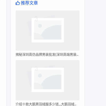
香
推荐文章
揭秘深圳高仿品牌男装批发(深圳高端男装批发)
介绍十款大鹅男羽绒服多少钱_大鹅羽绒服多少钱?