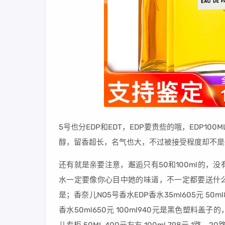
5号也分EDP和EDT，EDP要贵些的哦，EDP1
醇，留香超长，名气也大，不过被接受程度却不是
还有就是亲要注意，邂逅只有50和100ml的，
水一定要像你心目中她的味道，不一定都要送什么
是；香奈儿NO5号香水EDP香水35ml605元 50m
香水50ml650元 100ml940元是黑色塑