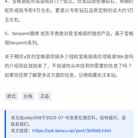
4、宝格丽蛇形戒指有好几个款式，比如这款密镶钻石，单圈的
蛇形戒指专柜9万左右。要是以专柜钻石品质定制的话大约1万
五左右。
5、Serpenti腕表 蛇形手表绝对是宝格丽的独创产品，属于宝格
丽Serpenti系列。
关于精仿a货的宝格丽项链多少钱和宝格丽高仿项链是18k金吗
的介绍到此就结束了，不知道你从中找到你需要的信息了吗 ？
如果你还想了解更多这方面的信息，记得收藏关注本站。
款式
价格
正品
本文由sddy008于2023-07-10发表在潮百科，如有疑问，请
联系我们。
本文链接：
https://ask.lianxu.vip/post/361565.html