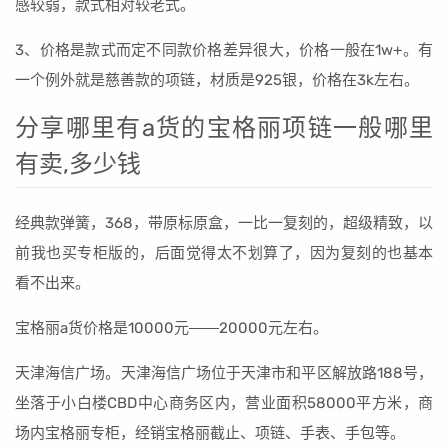
感较弱，款式相对较老式。
3、价格是款式而定不同款价格差异很大，价格一般在1w+。有
一个例外就是慈善款的项链，材质是925银，价格在3k左右。
分享哪里有a货的宝格丽项链一般哪里
有卖,多少钱
经典款弹簧，368，带原标原盒，一比一复刻的，超级精致，以
前我也买专柜版的，后面觉得太不划算了，因为复刻的也基本
看不出来。
宝格丽a货价格是10000元――20000元左右。
天津海信广场。天津海信广场位于天津市和平区解放路188号，
坐落于小白楼CBD中心商务区内，营业面积58000平方米，商
场内宝格丽专柜，经销宝格丽截止、项链、手表、手包等。