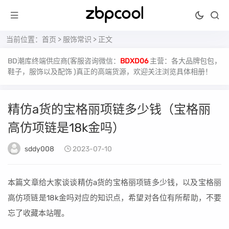
当前位置：
首页
>
服饰常识
> 正文
BD潮库终端供应商(客服咨询微信：
BDXD06
主营：各大品牌包包，
鞋子，服饰以及配饰 )真正的高端货源，欢迎关注浏览具体相册！
精仿a货的宝格丽项链多少钱（宝格丽
高仿项链是18k金吗）
sddy008
2023-07-10
本篇文章给大家谈谈精仿a货的宝格丽项链多少钱，以及宝格丽
高仿项链是18k金吗对应的知识点，希望对各位有所帮助，不要
忘了收藏本站喔。