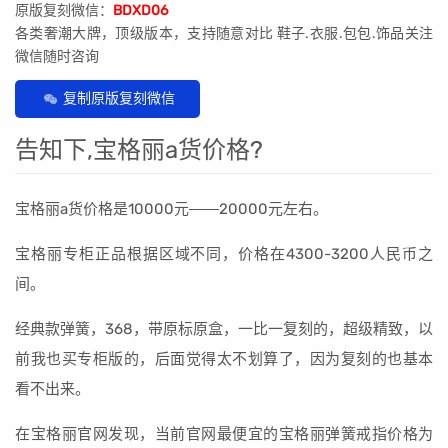
原版复刻微信：
BDXD06
各类奢潮大牌，顶级版本，支持随意对比 鞋子.衣服.包包.饰品关注
微信随时咨询
复制原版复刻微信
告知下,宝格丽a货价格?
宝格丽a货价格是10000元――20000元左右。
宝格丽专柜正品根据区域不同，价格在4300-3200人民币之
间。
经典款弹簧，368，带原标原盒，一比一复刻的，超级精致，以
前我也买专柜版的，后面觉得太不划算了，因为复刻的也基本
看不出来。
在宝格丽官网发现，当前官网最便宜的宝格丽弹簧戒指价格为