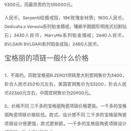
9300元，而最昂贵的为135000元。
人民币。Serpenti结婚戒指，18K玫瑰金材质；1800人民币。
Dedicata a Venezia系列铂金婚戒，镶嵌半圈圆形明亮式切割钻
石；3430人民币。MarryMe系列铂金婚戒；2640人民币。
BVLGARI BVLGARI系列铂金戒指；2480人民币。
宝格丽的项链一般什么价格
1、不是的。同款宝格丽B.ZERO1项链意大利官网售价为3400，
折合人民币25210元左右，美国官网售价为$3200，折合人民
币22360元左右，中国官网售价为25900元。
2、价格不同 三千多的宝格丽陶瓷项链价格更高。一千多的宝格
丽陶瓷项链价格较低。款式、设计感不同 三千多的宝格丽陶瓷
项链设计感更强，款式更新颖。一千多的宝格丽陶瓷项链设计