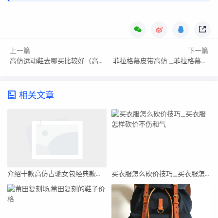
上一篇
下一篇
高仿运动鞋去哪买比较好（高仿运动鞋去哪买）
菲拉格慕皮带高仿 _菲拉格慕皮带精仿a货对比
相关文章
介绍十款高仿古驰女包经典款式(古驰女包经典款式大全)
买衣服怎么砍价技巧_买衣服怎样砍价不伤和气