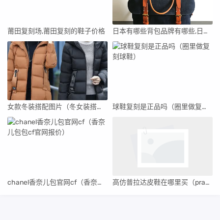
莆田复刻场,莆田复刻的鞋子价格
日本有哪些背包品牌有哪些,日本最出名的背包品牌叫什么
女款冬装搭配图片（冬女装搭配）
球鞋复刻是正品吗（圈里做复刻球鞋）
chanel香奈儿包官网cf（香奈儿包包cf官网报价）
高仿普拉达皮鞋在哪里买（prada高仿鞋店）