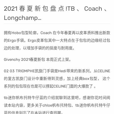
2021春夏新包盘点!TB、Coach、
Longchamp…
拥有Hobo包型轮廓，Coach 在今年春夏再以皮革质料推出新款
的Ergo手袋。Ergo皮革包其中一大特点在于包包的边缘经过包
边的处理，以增加手袋的的挺度与耐用度。
Givenchy 2021春夏新包 本周正式上架。
02 03 TRIOMPHE凯旋门手袋是Hedi带来的新系列，从CELINE
的复古凯旋门设计中重新得到灵感，加上经典box包型， 这个
系列的包包现在也是可以撑起CELINE门面的大爆款了 。
tb迷你帆布托特牛仔蓝的介绍就聊到这里吧，感谢你花时间阅
读本站内容，更多关于chloe帆布托特包、tb迷你帆布托特牛仔
蓝的信息别忘了在本站进行查找喔。