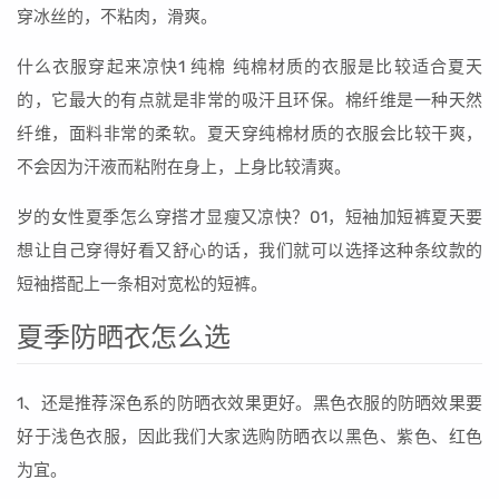
穿冰丝的，不粘肉，滑爽。
什么衣服穿起来凉快1 纯棉 纯棉材质的衣服是比较适合夏天
的，它最大的有点就是非常的吸汗且环保。棉纤维是一种天然
纤维，面料非常的柔软。夏天穿纯棉材质的衣服会比较干爽，
不会因为汗液而粘附在身上，上身比较清爽。
岁的女性夏季怎么穿搭才显瘦又凉快？01，短袖加短裤夏天要
想让自己穿得好看又舒心的话，我们就可以选择这种条纹款的
短袖搭配上一条相对宽松的短裤。
夏季防晒衣怎么选
1、还是推荐深色系的防晒衣效果更好。黑色衣服的防晒效果要
好于浅色衣服，因此我们大家选购防晒衣以黑色、紫色、红色
为宜。