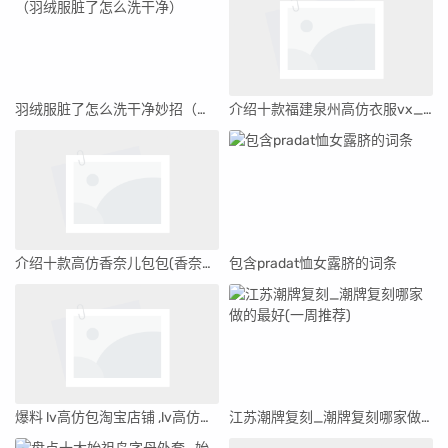
羽绒服脏了怎么洗干净妙招（羽绒服脏了怎么洗干净）
介绍十款福建泉州高仿衣服vx_福建泉州高仿衣服在哪里拿货?
介绍十款高仿香奈儿包包(香奈儿包包官网)
包含pradat恤女露脐的词条
爆料 lv高仿包淘宝店铺 ,lv高仿货源
江苏潮牌复刻_潮牌复刻哪家做的最好(一周推荐)