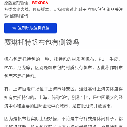
原版复刻微信：
BDXD06
各类奢潮大牌，顶级版本，支持随意对比 鞋子.衣服.包包.饰品关注
微信随时咨询
复制原版复刻微信
赛琳托特帆布包有侧袋吗
帆布包是托特包的一种，托特包的材质有帆布，PU，牛皮，
PVC，尼龙等，区别是帆布包的材质只有帆布，因此称作帆布
包而不是托特包。
有。上海恒隆广场位于上海市静安区，通过赛琳上海实体店得
知有卖托特包的。上海，简称“沪”，别称“申”，是中国最大的经
济中心和重要的国际金融中心城市，是首批沿海开放城市。
因为是帆布包实际上很好搭，不论是牛仔裤或是休闲裤子，都