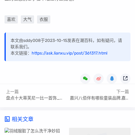
喜欢
大气
衣服
本文由sddy008于2023-10-15发表在潮百科，如有疑问，请
联系我们。
本文链接：
https://ask.lianxu.vip/post/361317.html
上一篇
下一篇
盘点十大蒂芙尼一比一首饰_蒂芙尼1比1什么意思
嘉兴八佰伴有哪些童装品牌,嘉兴八佰伴有哪些童装品牌店
相关文章