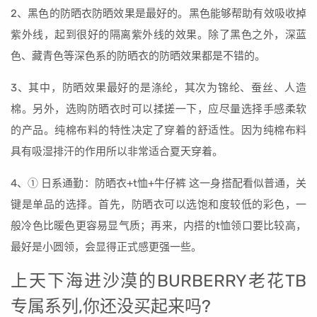
2、黑色的防晒衣防晒效果是最好的。黑色能够帮助有效吸收掉
紫外线，起到很好的隔离紫外线的效果。除了黑色之外，深蓝
色、藏青色等深色系的防晒衣的防晒效果都是不错的。
3、其中，防晒效果最好的是涤纶，其次为锦纶、蚕丝、人造
棉。另外，选购防晒衣时可以揉搓一下，应尽量选择手感柔软
的产品。纯棉布料的特性决定了穿着的舒适性。因为纯棉布料
具有吸湿排汗的作用所以非常适合夏天穿着。
4、① 日系通勤：防晒衣+t恤+牛仔裤 这一身搭配看似普通，关
键是单品的选择。首先，防晒衣可以选饱和度较低的彩色，一
般冷色比暖色更容易显气质；再来，内搭的t恤领口要比较高，
最好是小圆领，会显得正式感更强一些。
上天下海进沙漠的BURBERRY老花TB
专属系列,你还没买起来吗?