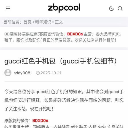
当前位置：
首页
>
精华知识
> 正文
BD潮库终端供应商(客服咨询微信：
BDXD06
主营：各大品牌包包，
鞋子，服饰以及配饰 )真正的高端货源，欢迎关注浏览具体相册！
gucci红色手机包（gucci手机包细节）
sddy008
2023-10-11
今天给各位分享gucci红色手机包的知识，其中也会对gucci手
机包细节进行解释，如果能碰巧解决你现在面临的问题，别忘
了关注本站，现在开始吧！
原版复刻微信：
BDXD06
各类奢潮大牌，顶级版本，支持随意对比 鞋子.衣服.包包.饰品关注