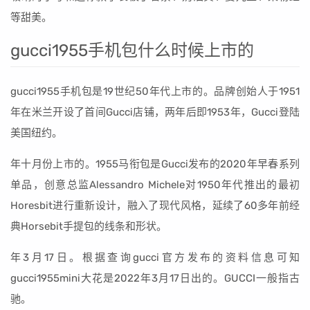
等甜美。
gucci1955手机包什么时候上市的
gucci1955手机包是19世纪50年代上市的。品牌创始人于1951
年在米兰开设了首间Gucci店铺，两年后即1953年，Gucci登陆
美国纽约。
年十月份上市的。1955马衔包是Gucci发布的2020年早春系列
单品，创意总监Alessandro Michele对1950年代推出的最初
Horesbit进行重新设计，融入了现代风格，延续了60多年前经
典Horsebit手提包的线条和形状。
年3月17日。根据查询gucci官方发布的资料信息可知
gucci1955mini大花是2022年3月17日出的。GUCCI一般指古
驰。