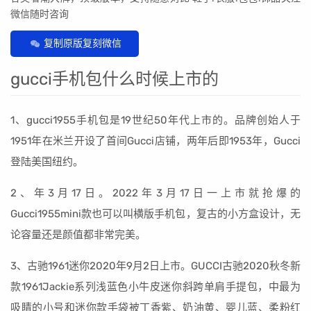
微信随时咨询
复制原版复刻微信
gucci手机包什么时候上市的
1、gucci1955手机包是19世纪50年代上市的。品牌创始人于
1951年在米兰开设了首间Gucci店铺，两年后即1953年，Gucci
登陆美国纽约。
2、年3月17日。2022年3月17日一上市就抢爆的
Gucci1955mini款也可以叫横版手机包，复古的小方盒设计，无
论容量还是颜值都非常完美。
3、古驰1961迷你2020年9月2日上市。GUCCI古驰2020秋冬新
款1961Jackie系列浅蓝色小牛皮迷你斜跨单肩手提包，中最为
吸睛的小号和迷你款手袋被丁香紫、奶油黄、婴儿蓝、柔粉红