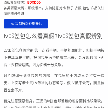
原版复刻微信：
BDXD06
各类奢潮大牌，顶级版本，支持随意对比 鞋子.衣服.包包.饰品关注
微信随时咨询
复制原版复刻微信
lv邮差包怎么看真假?lv邮差包真假辨别
LV邮差包真假辨别 第一点看手柄，手柄能屈能伸，但把手柄按
下去基本是平的，把包包里面垫的纸拿出来，会发现包包正面
看上去有些塌陷，因为面料十分柔软。
对片牌编号说到包袋的内部，在包里的小内袋里会打有一块
皮，上面写着个真LV包袋的独有编号，假LV就不会有，而且位
置也会不对。
首先注意观察包身，正品的lv拼色邮差包的包身面料比较柔软，