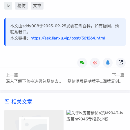
lv
精仿
文章
本文由sddy008于2023-09-25发表在潮百科，如有疑问，请
联系我们。
本文链接：
https://ask.lianxu.vip/post/361264.html
上一篇
下一篇
深入了解下普拉达男包复刻去哪里买排名,价格一般多少钱
复刻潮牌是啥牌子_潮牌复刻有哪些大佬
相关文章