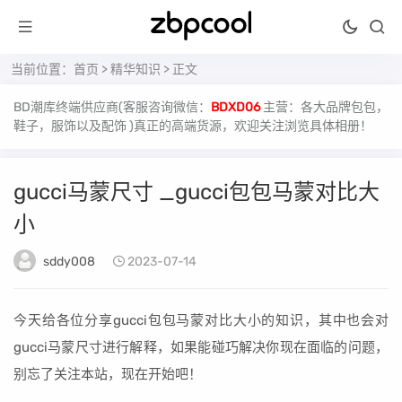
当前位置：
首页
>
精华知识
> 正文
BD潮库终端供应商(客服咨询微信：
BDXD06
主营：各大品牌包包，
鞋子，服饰以及配饰 )真正的高端货源，欢迎关注浏览具体相册！
gucci马蒙尺寸 _gucci包包马蒙对比大
小
sddy008
2023-07-14
今天给各位分享gucci包包马蒙对比大小的知识，其中也会对
gucci马蒙尺寸进行解释，如果能碰巧解决你现在面临的问题，
别忘了关注本站，现在开始吧！