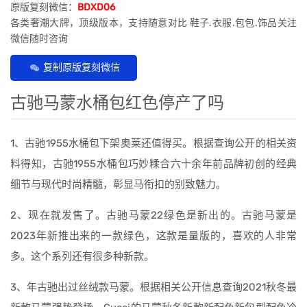
原版复刻微信：
BDXD06
各类奢潮大牌，顶级版本，支持随意对比 鞋子.衣服.包包.饰品关注
微信随时咨询
复制原版复刻微信
古驰马蒙水桶包红色停产了吗
1、古驰1955水桶包下架奥莱还值得买。根据查询公开的相关资
料得知，古驰1955水桶包巧妙糅合六十余年前品牌初创的经典
细节与现代时尚精髓，彰显马衔扣的别致魅力。
2、现在就发售了。古驰马蒙22绿色是新出的。古驰马蒙是
2023年新推出来的一款绿色，这款是量版的，喜欢的人非常
多。这个系列还有很多种新款。
3、年古驰出过丝绒款马蒙。根据相关公开信息查询2021秋冬最