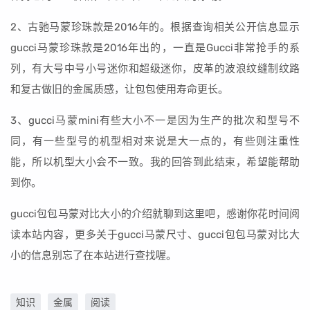
2、古驰马蒙珍珠款是2016年的。根据查询相关公开信息显示
gucci马蒙珍珠款是2016年出的，一直是Gucci非常抢手的系
列，有大号中号小号迷你和超级迷你，皮革的波浪纹缝制纹路
和复古做旧的金属质感，让包包使用寿命更长。
3、gucci马蒙mini有些大小不一是因为生产的批次和型号不
同，有一些型号的机型相对来说是大一点的，有些则注重性
能，所以机型大小会不一致。我的回答到此结束，希望能帮助
到你。
gucci包包马蒙对比大小的介绍就聊到这里吧，感谢你花时间阅
读本站内容，更多关于gucci马蒙尺寸、gucci包包马蒙对比大
小的信息别忘了在本站进行查找喔。
知识
金属
阅读