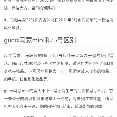
新款马蒙强势登场，Gucci的马蒙秋冬新款新配色新包型配色冷
淡，简洁大方，自带的钥匙扣。
4、古驰马蒙22是由古驰公司在2021年2月正式发布的一款运动
风格鞋款。
gucci马蒙mini和小号区别
尺寸需求：马鞍包的Mini和小号尺寸差异取决于您的使用需
求。Mini尺寸通常比小号尺寸更紧凑，适合作为日常小包或随
身携带物品。小号尺寸则稍大一些，更适合放入较多的物品，
如手机、钱包和化妆品等。
gucci马蒙mini有些大小不一是因为生产的批次和型号不同，有
一些型号的机型相对来说是大一点的，有些则注重性能，所以
机型大小会不一致。我的回答到此结束，希望能帮助到你。