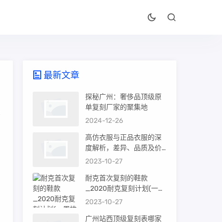
最新文章
探秘广州：奢侈品顶级原
单复刻厂家的聚集地
2024-12-26
，
高仿衣服与正品衣服的深
度解析，差异、品质及价
值
2023-10-27
耐克首次复刻的鞋款
_2020耐克复刻计划(一周
推荐)
2023-10-27
广州站西顶级复刻表哪家