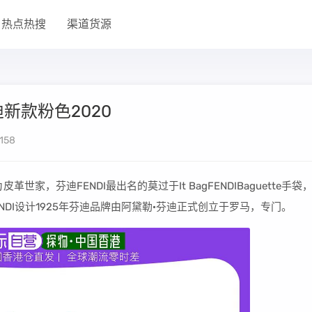
热点热搜
渠道货源
新款粉色2020
158
世家，芬迪FENDI最出名的莫过于It BagFENDIBaguette手袋
niFENDI设计1925年芬迪品牌由阿黛勒·芬迪正式创立于罗马，专门。