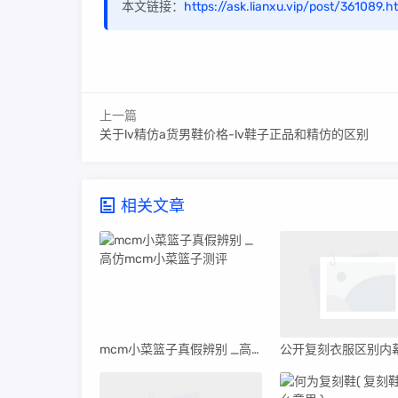
本文链接：
https://ask.lianxu.vip/post/361089.h
上一篇
关于lv精仿a货男鞋价格-lv鞋子正品和精仿的区别
相关文章
mcm小菜篮子真假辨别 _高仿mcm小菜篮子测评