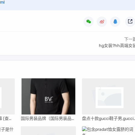
tml
下一
hg女装?hh高端女
公开复刻衣服区别内幕 (查结果)
国际男装品牌（国际男装品牌十大排名）
盘点十款gucci鞋子男,gu