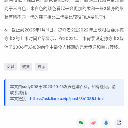
颜色接近于纯白色，颜色更加透亮一些，而的二代颜色更加偏
向于米白色，米白色的颜色看起来会更加的柔和一些2鞋身的形
状有所不同一代的鞋子相比二代要比较窄FILA斐乐于1。
6、截止到2023年1月11日，掠夺者2是2022年上映根据斐乐掠
夺者2的上市时间介绍显示，在2022年上市背景设定掠夺者2取
消了2006年发布的前作中最令人称道的元素传送和重力转移。
女鞋
效果
显示
本文由sddy008于2023-10-16发表在潮百科，如有疑问，请
联系我们。
本文链接：
https://ask.lianxu.vip/post/361085.html