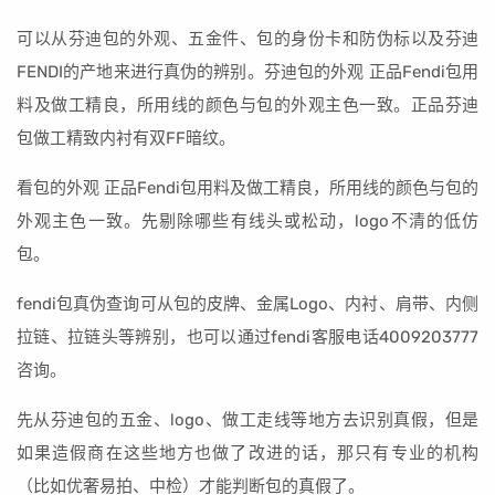
可以从芬迪包的外观、五金件、包的身份卡和防伪标以及芬迪
FENDI的产地来进行真伪的辨别。芬迪包的外观 正品Fendi包用
料及做工精良，所用线的颜色与包的外观主色一致。正品芬迪
包做工精致内衬有双FF暗纹。
看包的外观 正品Fendi包用料及做工精良，所用线的颜色与包的
外观主色一致。先剔除哪些有线头或松动，logo不清的低仿
包。
fendi包真伪查询可从包的皮牌、金属Logo、内衬、肩带、内侧
拉链、拉链头等辨别，也可以通过fendi客服电话4009203777
咨询。
先从芬迪包的五金、logo、做工走线等地方去识别真假，但是
如果造假商在这些地方也做了改进的话，那只有专业的机构
（比如优奢易拍、中检）才能判断包的真假了。