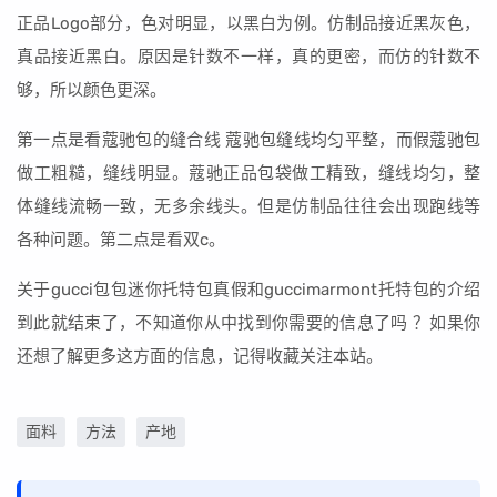
正品Logo部分，色对明显，以黑白为例。仿制品接近黑灰色，
真品接近黑白。原因是针数不一样，真的更密，而仿的针数不
够，所以颜色更深。
第一点是看蔻驰包的缝合线 蔻驰包缝线均匀平整，而假蔻驰包
做工粗糙，缝线明显。蔻驰正品包袋做工精致，缝线均匀，整
体缝线流畅一致，无多余线头。但是仿制品往往会出现跑线等
各种问题。第二点是看双c。
关于gucci包包迷你托特包真假和guccimarmont托特包的介绍
到此就结束了，不知道你从中找到你需要的信息了吗 ？如果你
还想了解更多这方面的信息，记得收藏关注本站。
面料
方法
产地