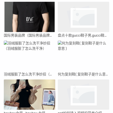
国际男装品牌（国际男装品牌十大排名）
盘点十款gucci鞋子男,gucci鞋子男经典款集合
羽绒服脏了怎么洗干净妙招（羽绒服脏了怎么洗干净）
何为复刻鞋( 复刻鞋子是什么意思 )