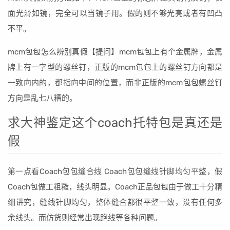
面光滑如镜，完全可以当镜子用。假的则不够光亮或者有凹凸
不平。
mcm包包怎么辨别真假【提问】mcm包包上有个金属牌，金属
牌上有一字型的螺丝钉，正版的mcm包包上的螺丝钉方向都是
一致向内的，都指向中间的位置，而非正版的mcm包包螺丝钉
方向是乱七八糟的。
求大神鉴定这个coach托特包是真还是
假
第一点看Coach包包缝合线 Coach包包缝线针脚均匀平整，假
Coach包做工粗糙，线头明显。Coach正品包包由于做工十分精
细讲究，缝线针脚均匀，整体缝合都很平整一致，没有任何多
余线头。而仿货则经常出现跑线等各种问题。