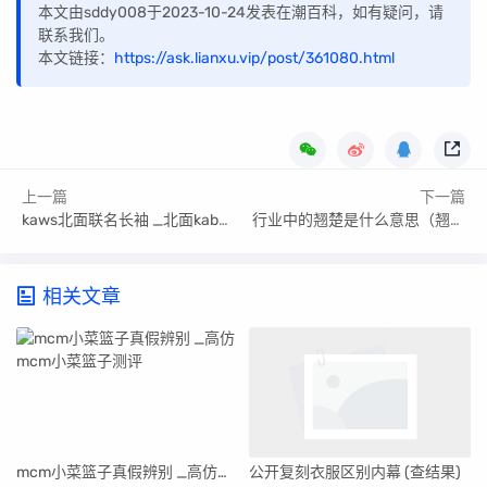
本文由sddy008于2023-10-24发表在潮百科，如有疑问，请
联系我们。
本文链接：
https://ask.lianxu.vip/post/361080.html
上一篇
下一篇
kaws北面联名长袖 _北面kaban
行业中的翘楚是什么意思（翘楚是什么意思）
相关文章
mcm小菜篮子真假辨别 _高仿mcm小菜篮子测评
公开复刻衣服区别内幕 (查结果)