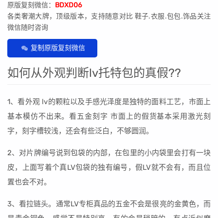
原版复刻微信：
BDXD06
各类奢潮大牌，顶级版本，支持随意对比 鞋子.衣服.包包.饰品关注
微信随时咨询
复制原版复刻微信
如何从外观判断lv托特包的真假??
1、看外观 lv的颗粒以及手感光泽度是独特的面料工艺，市面上
基本模仿不出来。看五金刻字 市面上的假货基本采用激光刻
字，刻字槽较浅，还会有些泛白，不够圆润。
2、对片牌编号说到包袋的内部，在包里的小内袋里会打有一块
皮，上面写着个真LV包袋的独有编号，假LV就不会有，而且位
置也会不对。
3、看拉链头。通常LV专柜真品的五金不会是很亮的金黄色，而