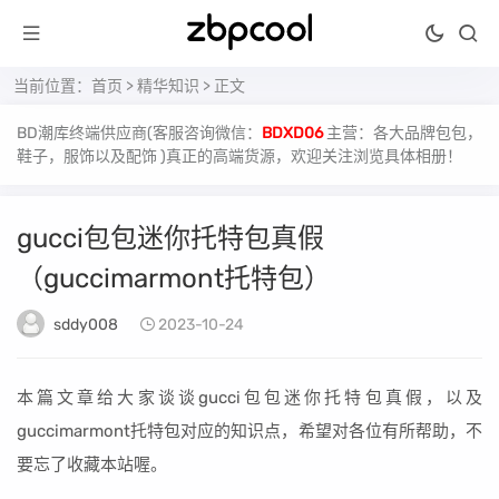
当前位置：
首页
>
精华知识
> 正文
BD潮库终端供应商(客服咨询微信：
BDXD06
主营：各大品牌包包，
鞋子，服饰以及配饰 )真正的高端货源，欢迎关注浏览具体相册！
gucci包包迷你托特包真假
（guccimarmont托特包）
sddy008
2023-10-24
本篇文章给大家谈谈gucci包包迷你托特包真假，以及
guccimarmont托特包对应的知识点，希望对各位有所帮助，不
要忘了收藏本站喔。