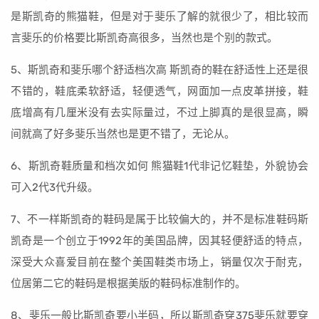
是斯凯奇的熊猫鞋，但是对于斐乐了解的就很少了，相比较而
言斐乐的价格要比斯凯奇高很多，当然也是个别的款式。
5、斯凯奇和斐乐哪个舒适档次高 斯凯奇的鞋在舒适性上还是很
不错的，鞋底柔软舒适，轻便透气，网面加一点皮革拼接，鞋
底增高有几厘米没有去实际量过，不过上脚真的是很显高，瞬
间就高了好多斐乐当然也是更不错了，无论从。
6、斯凯奇鞋质量和档次如何 熊猫鞋1代非记忆鞋垫，外貌协会
可入2代3代升级。
7、不一样斯凯奇的鞋码是属于比较偏大的，并不是标准鞋码斯
凯奇是一个创立于1992年的美国品牌，因其轻便舒适的特点，
深受大众喜爱目前在整个美国鞋类市场上，销量仅次于耐克，
位居第二它的鞋码是根据美版的鞋码标准制作的。
8、斐乐一般比斯凯奇要小半码，所以斯凯奇穿375斐乐就要穿