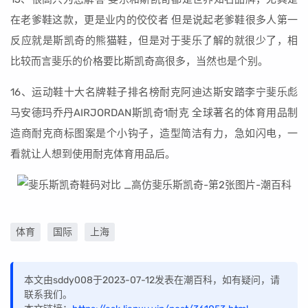
在老爹鞋这款，更是业内的佼佼者 但是说起老爹鞋很多人第一
反应就是斯凯奇的熊猫鞋，但是对于斐乐了解的就很少了，相
比较而言斐乐的价格要比斯凯奇高很多，当然也是个别。
16、运动鞋十大名牌鞋子排名榜耐克阿迪达斯安踏李宁斐乐彪
马安德玛乔丹AIRJORDAN斯凯奇1耐克 全球著名的体育用品制
造商耐克商标图案是个小钩子，造型简洁有力，急如闪电，一
看就让人想到使用耐克体育用品后。
体育
国际
上海
本文由sddy008于2023-07-12发表在潮百科，如有疑问，请
联系我们。