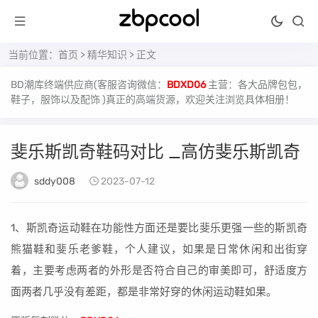
当前位置：
首页
>
精华知识
> 正文
BD潮库终端供应商(客服咨询微信：
BDXD06
主营：各大品牌包包，
鞋子，服饰以及配饰 )真正的高端货源，欢迎关注浏览具体相册！
斐乐斯凯奇鞋码对比 _高仿斐乐斯凯奇
sddy008
2023-07-12
1、斯凯奇运动鞋在功能性方面还是要比斐乐更强一些的斯凯奇
熊猫鞋和斐乐老爹鞋，个人建议，如果是日常休闲和出街穿
着，主要考虑两者的外形是否符合自己的审美即可，舒适度方
面两者几乎没有差距，都是非常好穿的休闲运动鞋如果。