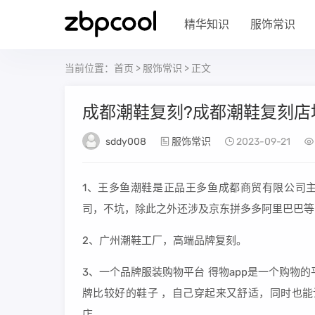
精华知识
服饰常识
当前位置：
首页
>
服饰常识
> 正文
成都潮鞋复刻?成都潮鞋复刻店
sddy008
服饰常识
2023-09-21
1、王多鱼潮鞋是正品王多鱼成都商贸有限公司
司，不坑，除此之外还涉及京东拼多多阿里巴巴等
2、广州潮鞋工厂，高端品牌复刻。
3、一个品牌服装购物平台 得物app是一个购物
牌比较好的鞋子 ，自己穿起来又舒适，同时也能
店。