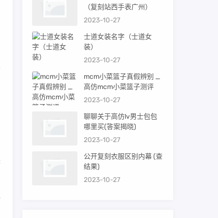
（复刻站西手表广州）
2023-10-27
士道女装名字（士道女
装）
2023-10-27
双
mcm小菜篮子真假辨别 _
高仿mcm小菜篮子测评
2023-10-27
品
聊聊关于高仿lv男士包包
哪里买(答案揭晓)
2023-10-27
公开复刻衣服区别内幕 (查
联
结果)
2023-10-27
必