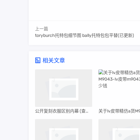
上一篇
toryburch托特包细节图 bally托特包包平替(已更新)
相关文章
公开复刻衣服区别内幕 (查结果)