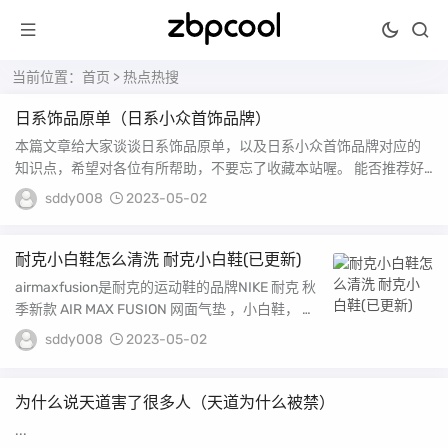
当前位置：
首页
>
热点热搜
日系饰品原单（日系小众首饰品牌）
本篇文章给大家谈谈日系饰品原单，以及日系小众首饰品牌对应的
知识点，希望对各位有所帮助，不要忘了收藏本站喔。 能否推荐好
看的项链? 蝴蝶结...
sddy008
2023-05-02
耐克小白鞋怎么清洗 耐克小白鞋(已更新)
airmaxfusion是耐克的运动鞋的品牌NIKE 耐克 秋
季新款 AIR MAX FUSION 网面气垫 ，小白鞋， 运
动休闲男鞋，...
sddy008
2023-05-02
为什么说天道害了很多人（天道为什么被禁）
...